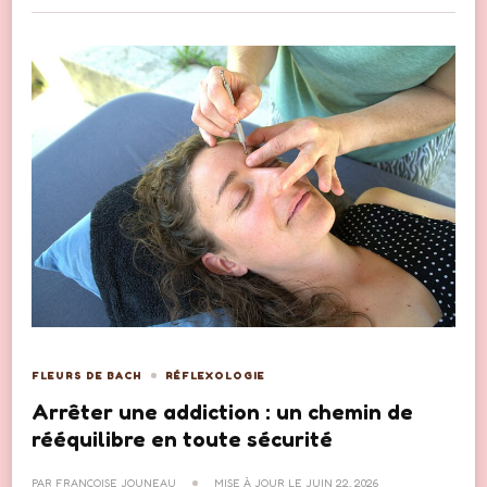
FLEURS DE BACH
RÉFLEXOLOGIE
Arrêter une addiction : un chemin de
rééquilibre en toute sécurité
PAR
FRANÇOISE JOUNEAU
MISE À JOUR LE
JUIN 22, 2026