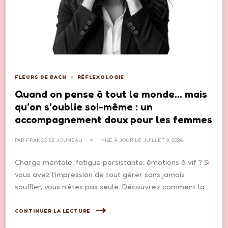
FLEURS DE BACH
RÉFLEXOLOGIE
Quand on pense à tout le monde… mais
qu’on s’oublie soi-même : un
accompagnement doux pour les femmes
PAR
FRANÇOISE JOUNEAU
MISE À JOUR LE
JUILLET 9, 2026
Charge mentale, fatigue persistante, émotions à vif ? Si
vous avez l’impression de tout gérer sans jamais
souffler, vous n’êtes pas seule. Découvrez comment la …
CONTINUER LA LECTURE