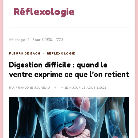
Réflexologie
Affichage : 1 - 6 sur 6 RÉSULTATS
FLEURS DE BACH
RÉFLEXOLOGIE
Digestion difficile : quand le
ventre exprime ce que l’on retient
PAR
FRANÇOISE JOUNEAU
MISE À JOUR LE
AOÛT 3, 2026