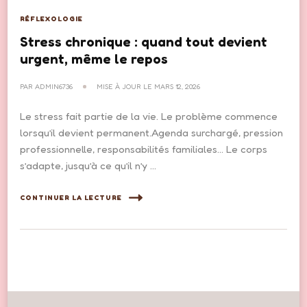
RÉFLEXOLOGIE
Stress chronique : quand tout devient
urgent, même le repos
PAR
ADMIN6736
MISE À JOUR LE
MARS 12, 2026
Le stress fait partie de la vie. Le problème commence
lorsqu’il devient permanent.Agenda surchargé, pression
professionnelle, responsabilités familiales… Le corps
s’adapte, jusqu’à ce qu’il n’y …
CONTINUER LA LECTURE