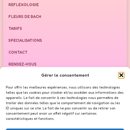
REFLEXOLOGIE
FLEURS DE BACH
TARIFS
SPECIALISATIONS
CONTACT
RENDEZ-VOUS
Gérer le consentement
FAQ
Pour offrir les meilleures expériences, nous utilisons des technologies
BLOG
telles que les cookies pour stocker et/ou accéder aux informations des
appareils. Le fait de consentir à ces technologies nous permettra de
traiter des données telles que le comportement de navigation ou les
NOS RÉSEAUX
ID uniques sur ce site. Le fait de ne pas consentir ou de retirer son
consentement peut avoir un effet négatif sur certaines
caractéristiques et fonctions.
Instagram