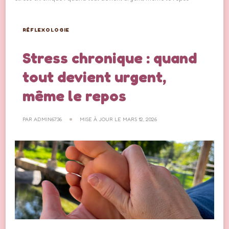
RÉFLEXOLOGIE
Stress chronique : quand
tout devient urgent,
même le repos
PAR
ADMIN6736
MISE À JOUR LE
MARS 12, 2026