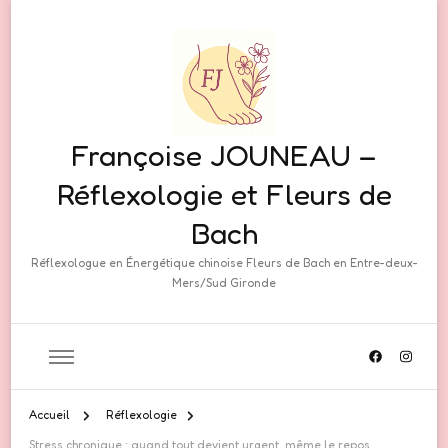
Françoise JOUNEAU –
Réflexologie et Fleurs de
Bach
Réflexologue en Énergétique chinoise Fleurs de Bach en Entre-deux-
Mers/Sud Gironde
Accueil
Réflexologie
Stress chronique : quand tout devient urgent, même le repos