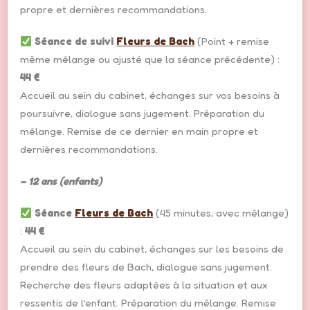
propre et dernières recommandations.
Séance de suivi
Fleurs de Bach
(Point + remise
même mélange ou ajusté que la séance précédente) :
44 €
Accueil au sein du cabinet, échanges sur vos besoins à
poursuivre, dialogue sans jugement. Préparation du
mélange. Remise de ce dernier en main propre et
dernières recommandations.
– 12 ans (enfants)
Séance
Fleurs de Bach
(45 minutes, avec mélange)
:
44 €
Accueil au sein du cabinet, échanges sur les besoins de
prendre des fleurs de Bach, dialogue sans jugement.
Recherche des fleurs adaptées à la situation et aux
ressentis de l’enfant. Préparation du mélange. Remise