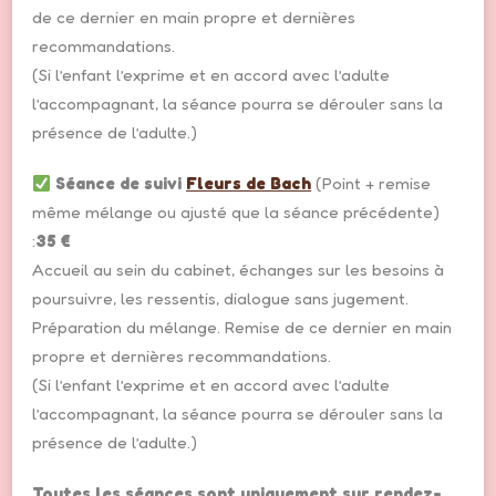
de ce dernier en main propre et dernières
recommandations.
(Si l’enfant l’exprime et en accord avec l’adulte
l’accompagnant, la séance pourra se dérouler sans la
présence de l’adulte.)
Séance de suivi
Fleurs de Bach
(Point + remise
même mélange ou ajusté que la séance précédente)
:
35 €
Accueil au sein du cabinet, échanges sur les besoins à
poursuivre, les ressentis, dialogue sans jugement.
Préparation du mélange. Remise de ce dernier en main
propre et dernières recommandations.
(Si l’enfant l’exprime et en accord avec l’adulte
l’accompagnant, la séance pourra se dérouler sans la
présence de l’adulte.)
Toutes les séances sont uniquement sur rendez-