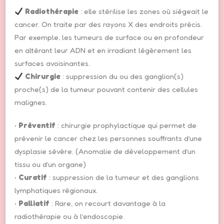
Radiothérapie
: elle stérilise les zones où siégeait le
cancer. On traite par des rayons X des endroits précis.
Par exemple, les tumeurs de surface ou en profondeur
en altérant leur ADN et en irradiant légèrement les
surfaces avoisinantes.
Chirurgie
: suppression du ou des ganglion(s)
proche(s) de la tumeur pouvant contenir des cellules
malignes.
•
Préventif
: chirurgie prophylactique qui permet de
prévenir le cancer chez les personnes souffrants d’une
dysplasie sévère. (Anomalie de développement d’un
tissu ou d’un organe)
•
Curatif
: suppression de la tumeur et des ganglions
lymphatiques régionaux.
•
Palliatif
: Rare, on recourt davantage à la
radiothérapie ou à l’endoscopie.