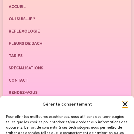
ACCUEIL
QUI SUIS-JE ?
REFLEXOLOGIE
FLEURS DE BACH
TARIFS
SPECIALISATIONS
CONTACT
RENDEZ-VOUS
Gérer le consentement
FAQ
Pour offrir les meilleures expériences, nous utilisons des technologies
BLOG
telles que les cookies pour stocker et/ou accéder aux informations des
appareils. Le fait de consentir à ces technologies nous permettra de
traiter des données telles que le comportement de navigation ou les