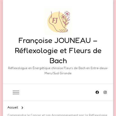
Françoise JOUNEAU –
Réflexologie et Fleurs de
Bach
Réflexologue en Énergétique chinoise Fleurs de Bach en Entre-deux-
Mers/Sud Gironde
Accueil
Comprendre le Cancer et son Accompagnement par la Réflexologie